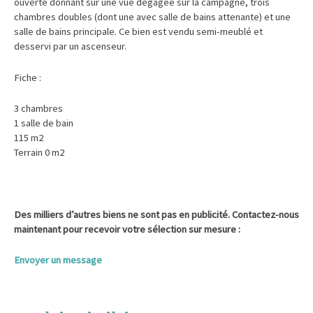
ouverte donnant sur une vue dégagée sur la campagne, trois
chambres doubles (dont une avec salle de bains attenante) et une
salle de bains principale. Ce bien est vendu semi-meublé et
desservi par un ascenseur.
Fiche :
3 chambres
1 salle de bain
115 m2
Terrain 0 m2
Des milliers d’autres biens ne sont pas en publicité. Contactez-nous
maintenant pour recevoir votre sélection sur mesure :
Envoyer un message