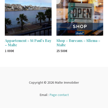
Appartement – St Paul`s Bay
Shop – Bureaux – Sliema –
– Malte
Malte
1 000
€
25 500
€
Copyright © 2026 Malte Immobilier
Email :
Page contact