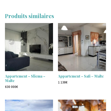
Produits similaires
Appartement – Sliema –
Appartement – Safi – Malte
Malte
1 138
€
630 000
€