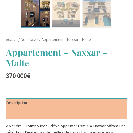
Accueil
/
Non classé
/ Appartement – Naxxar – Malte
Appartement – Naxxar –
Malte
370 000
€
Description
Informations complémentaires
A vendre – Tout nouveau développement situé à Naxxar offrant une
sélection d’unités résidentielles de trois chambres prêtes à