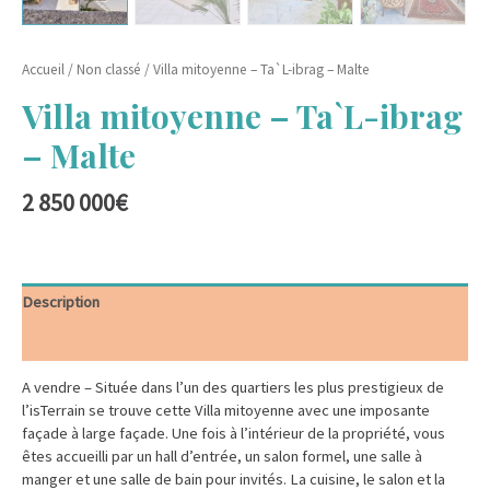
Accueil
/
Non classé
/ Villa mitoyenne – Ta`L-ibrag – Malte
Villa mitoyenne – Ta`L-ibrag
– Malte
2 850 000
€
Description
Informations complémentaires
A vendre – Située dans l’un des quartiers les plus prestigieux de
l’isTerrain se trouve cette Villa mitoyenne avec une imposante
façade à large façade. Une fois à l’intérieur de la propriété, vous
êtes accueilli par un hall d’entrée, un salon formel, une salle à
manger et une salle de bain pour invités. La cuisine, le salon et la