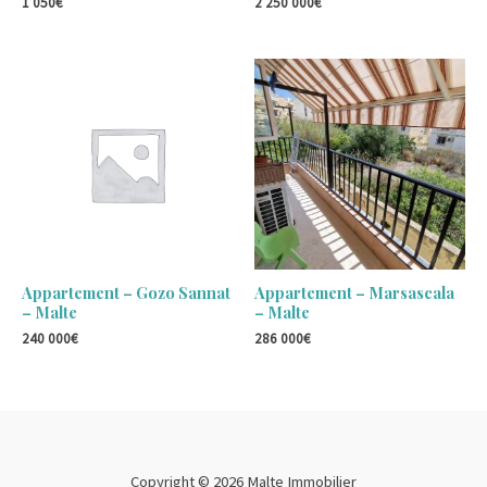
1 050
€
2 250 000
€
Appartement – Gozo Sannat
Appartement – Marsascala
– Malte
– Malte
240 000
€
286 000
€
Copyright © 2026 Malte Immobilier