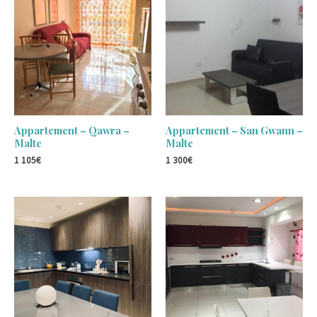
Appartement – Qawra –
Appartement – San Gwann –
Malte
Malte
1 105
€
1 300
€