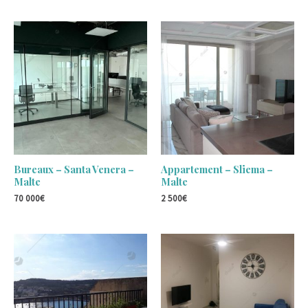
Bureaux – Santa Venera –
Appartement – Sliema –
Malte
Malte
70 000
€
2 500
€