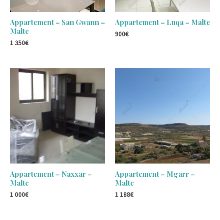
Appartement – San Gwann –
Appartement – Luqa – Malte
Malte
900
€
1 350
€
Appartement – Naxxar –
Appartement – Mgarr –
Malte
Malte
1 000
€
1 188
€