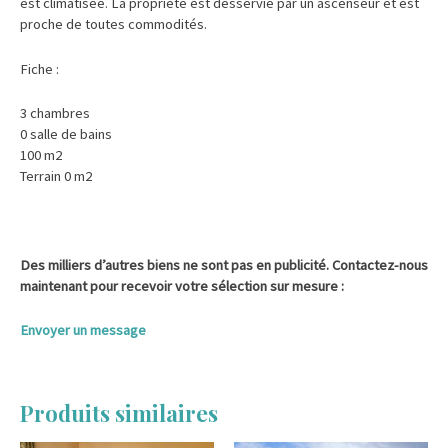
est climatisée. La propriété est desservie par un ascenseur et est
proche de toutes commodités.
Fiche :
3 chambres
0 salle de bains
100 m2
Terrain 0 m2
Des milliers d’autres biens ne sont pas en publicité. Contactez-nous
maintenant pour recevoir votre sélection sur mesure :
Envoyer un message
Produits similaires