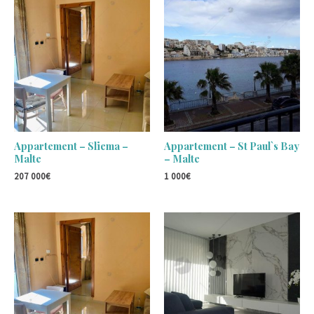
Appartement – Sliema –
Appartement – St Paul`s Bay
Malte
– Malte
207 000
€
1 000
€