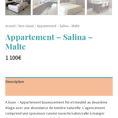
Accueil
/
Non classé
/ Appartement – Salina – Malte
Appartement – Salina –
Malte
1 100
€
Description
Informations complémentaires
A louer – Appartement luxueusement fini et meublé au deuxième
étage avec une abondance de lumière naturelle. L’agencement
comprend une spacieuse cuisine ouverte/salon/salle à manger