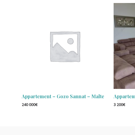
Appartement – Gozo Sannat – Malte
Appartem
240 000
€
3 200
€