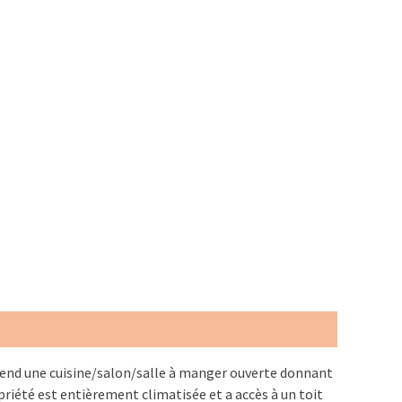
end une cuisine/salon/salle à manger ouverte donnant
priété est entièrement climatisée et a accès à un toit