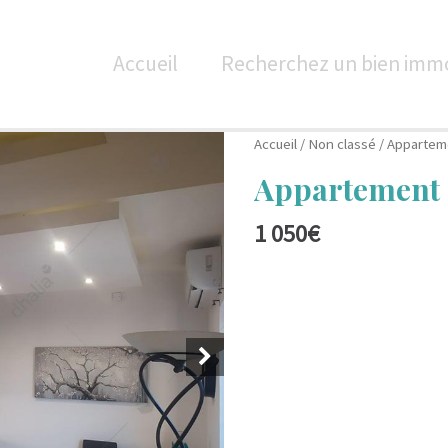
Accueil
Recherchez un bien immo
Accueil
/
Non classé
/ Appartem
Appartement 
1 050
€