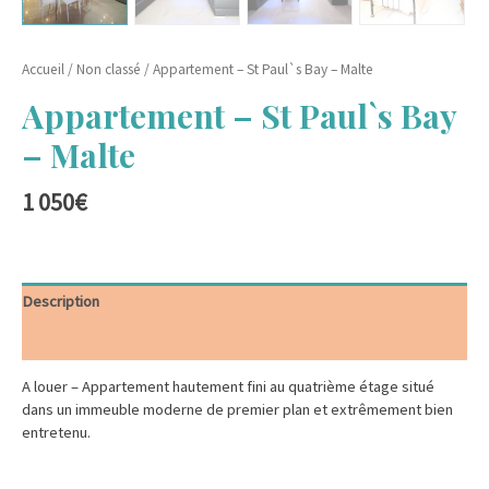
Accueil
/
Non classé
/ Appartement – St Paul`s Bay – Malte
Appartement – St Paul`s Bay
– Malte
1 050
€
Description
Informations complémentaires
A louer – Appartement hautement fini au quatrième étage situé
dans un immeuble moderne de premier plan et extrêmement bien
entretenu.