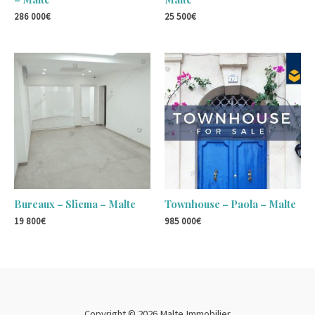
286 000
€
25 500
€
Bureaux – Sliema – Malte
Townhouse – Paola – Malte
19 800
€
985 000
€
Copyright © 2026 Malte Immobilier